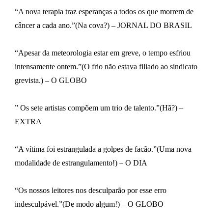
“A nova terapia traz esperanças a todos os que morrem de
câncer a cada ano.”(Na cova?) – JORNAL DO BRASIL
“Apesar da meteorologia estar em greve, o tempo esfriou
intensamente ontem.”(O frio não estava filiado ao sindicato
grevista.) – O GLOBO
” Os sete artistas compõem um trio de talento.”(Hã?) –
EXTRA
“A vítima foi estrangulada a golpes de facão.”(Uma nova
modalidade de estrangulamento!) – O DIA
“Os nossos leitores nos desculparão por esse erro
indesculpável.”(De modo algum!) – O GLOBO