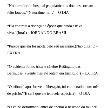
“No corredor do hospital psiquiátrico os doentes corriam
feito loucos.”(Naturalmente…) – O DIA
“Ela contraiu a doença na época que ainda estava
viva.”(Jura?) – JORNAL DO BRASIL
“Parece que ela foi morta pelo seu assassino.(Não diga…) –
EXTRA
“O acidente foi no triste e célebre Retângulo das
Bermudas.”(Gente mas até ontem era triângulo!) – EXTRA
“O tribunal após breve deliberação, foi condenado a um mês
de prisão.”(E será que ele tem cela especial?) – O DIA
“O velho deformado, antes de apertar o pescoço da mulher