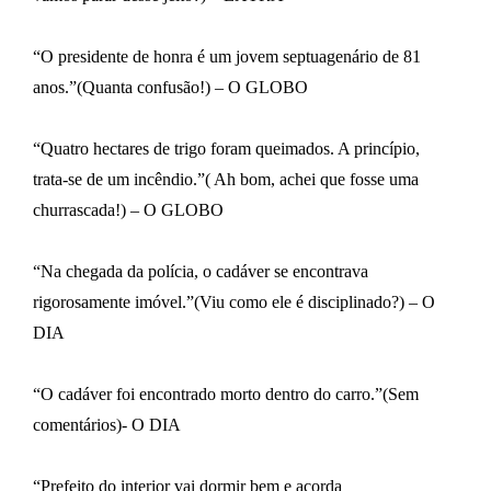
“O presidente de honra é um jovem septuagenário de 81
anos.”(Quanta confusão!) – O GLOBO
“Quatro hectares de trigo foram queimados. A princípio,
trata-se de um incêndio.”( Ah bom, achei que fosse uma
churrascada!) – O GLOBO
“Na chegada da polícia, o cadáver se encontrava
rigorosamente imóvel.”(Viu como ele é disciplinado?) – O
DIA
“O cadáver foi encontrado morto dentro do carro.”(Sem
comentários)- O DIA
“Prefeito do interior vai dormir bem e acorda