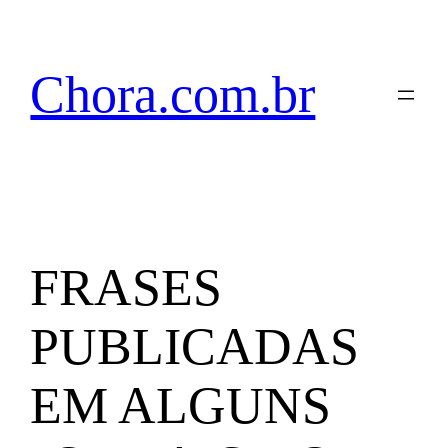
Pular
para
o
Chora.com.br
conteúdo
FRASES
PUBLICADAS
EM ALGUNS