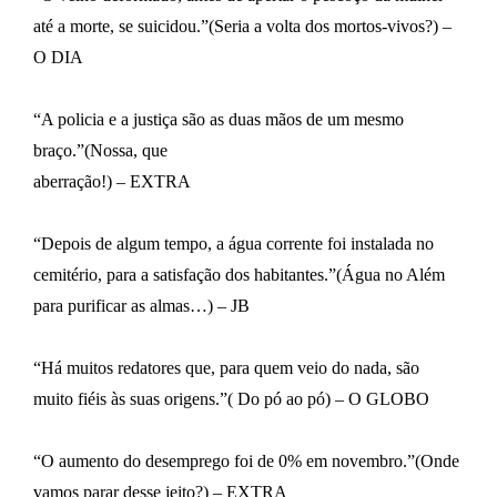
até a morte, se suicidou.”(Seria a volta dos mortos-vivos?) –
O DIA
“A policia e a justiça são as duas mãos de um mesmo
braço.”(Nossa, que
aberração!) – EXTRA
“Depois de algum tempo, a água corrente foi instalada no
cemitério, para a satisfação dos habitantes.”(Água no Além
para purificar as almas…) – JB
“Há muitos redatores que, para quem veio do nada, são
muito fiéis às suas origens.”( Do pó ao pó) – O GLOBO
“O aumento do desemprego foi de 0% em novembro.”(Onde
vamos parar desse jeito?) – EXTRA