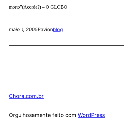
morto”(Acorda?) – O GLOBO
maio 1, 2005
Pavion
blog
Chora.com.br
Orgulhosamente feito com
WordPress